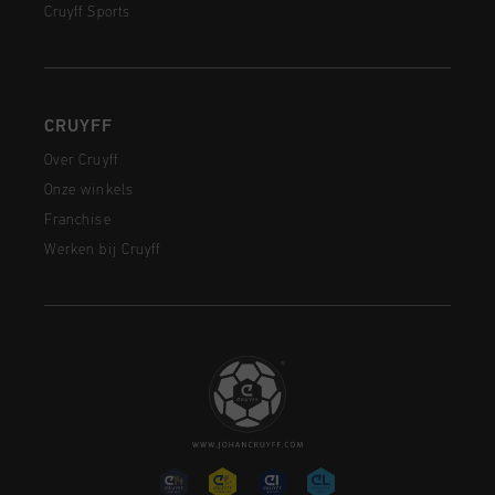
Cruyff Sports
CRUYFF
Over Cruyff
Onze winkels
Franchise
Werken bij Cruyff