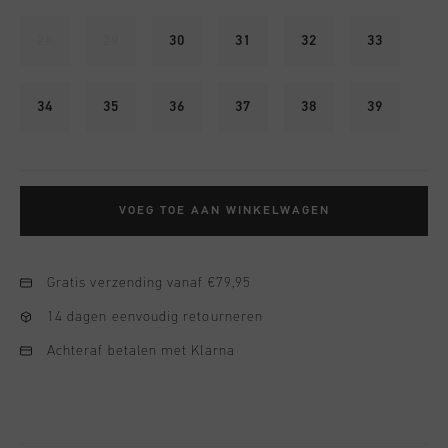
28
29
30
31
32
33
34
35
36
37
38
39
VOEG TOE AAN WINKELWAGEN
Gratis verzending vanaf €79,95
14 dagen eenvoudig retourneren
Achteraf betalen met Klarna