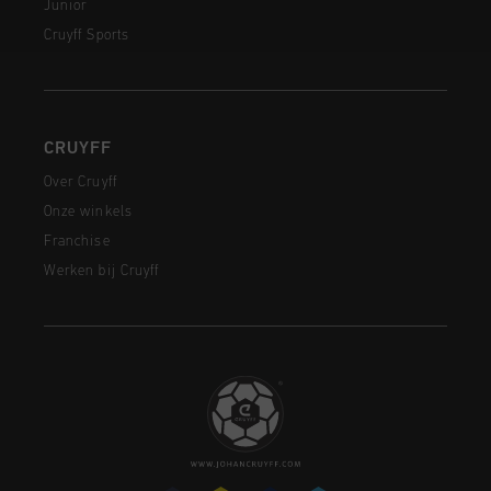
Junior
Cruyff Sports
CRUYFF
Over Cruyff
Onze winkels
Franchise
Werken bij Cruyff