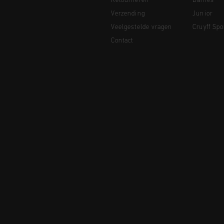
Retourneren
Dames
Verzending
Junior
Veelgestelde vragen
Cruyff Spo
Contact