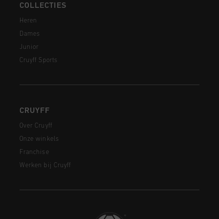
COLLECTIES
Heren
Dames
Junior
Cruyff Sports
CRUYFF
Over Cruyff
Onze winkels
Franchise
Werken bij Cruyff