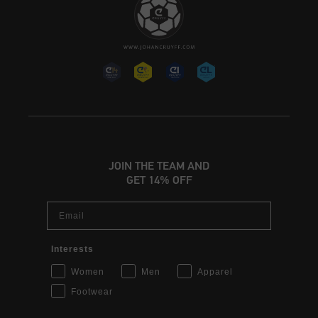
JOIN THE TEAM AND
GET 14% OFF
Email
Interests
Women
Men
Apparel
Footwear