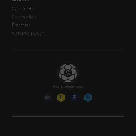
Over Cruyff
Onze winkels
Franchise
Werken bij Cruyff