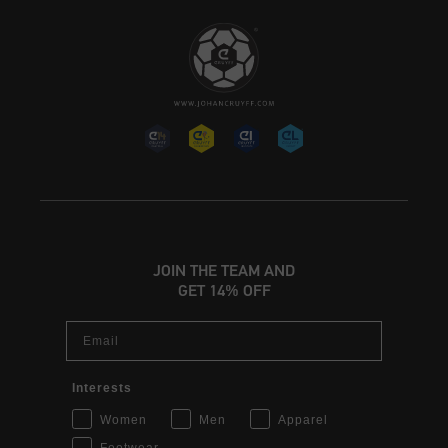
JOIN THE TEAM AND
GET 14% OFF
Email
Interests
Women
Men
Apparel
Footwear