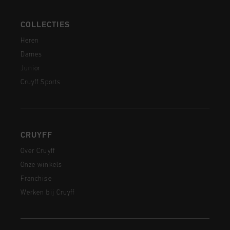
COLLECTIES
Heren
Dames
Junior
Cruyff Sports
CRUYFF
Over Cruyff
Onze winkels
Franchise
Werken bij Cruyff