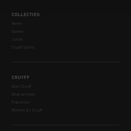
COLLECTIES
Heren
Dames
Junior
Cruyff Sports
CRUYFF
Over Cruyff
Onze winkels
Franchise
Werken bij Cruyff