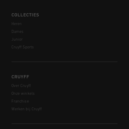
COLLECTIES
Heren
Dames
Junior
Cruyff Sports
CRUYFF
Over Cruyff
Onze winkels
Franchise
Werken bij Cruyff