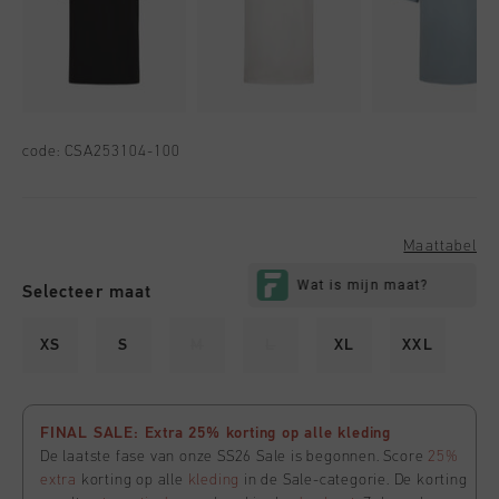
code:
CSA253104-100
Maattabel
Selecteer maat
XS
S
M
L
XL
XXL
FINAL SALE: Extra 25% korting op alle kleding
De laatste fase van onze SS26 Sale is begonnen. Score
25%
extra
korting op alle
kleding
in de Sale-categorie. De korting