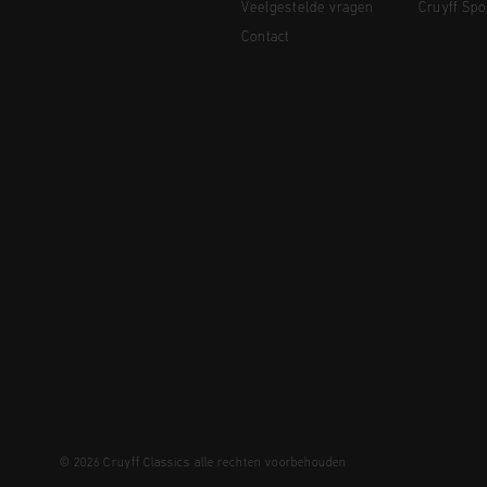
Veelgestelde vragen
Cruyff Spo
Contact
© 2026 Cruyff Classics alle rechten voorbehouden