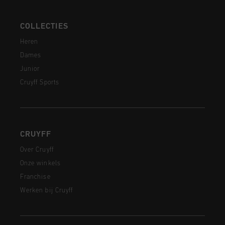
COLLECTIES
Heren
Dames
Junior
Cruyff Sports
CRUYFF
Over Cruyff
Onze winkels
Franchise
Werken bij Cruyff