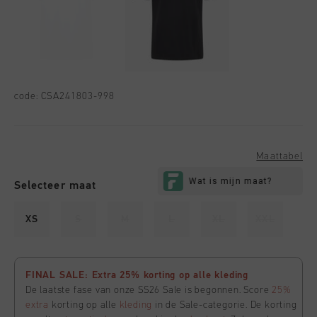
code:
CSA241803-998
Maattabel
Selecteer maat
XS
S
M
L
XL
XXL
FINAL SALE: Extra 25% korting op alle kleding
De laatste fase van onze SS26 Sale is begonnen. Score
25%
extra
korting op alle
kleding
in de Sale-categorie. De korting