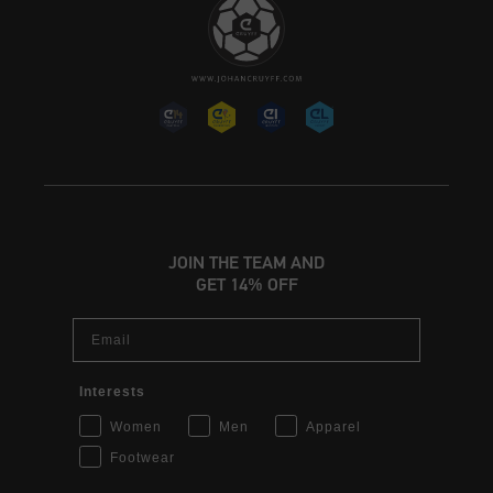
JOIN THE TEAM AND
GET 14% OFF
Email
Interests
Women
Men
Apparel
Footwear