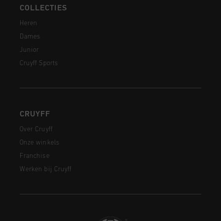
COLLECTIES
Heren
Dames
Junior
Cruyff Sports
CRUYFF
Over Cruyff
Onze winkels
Franchise
Werken bij Cruyff