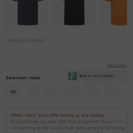
code:
CA242160-601
Maattabel
Selecteer maat
XS
S
M
L
XL
XXL
FINAL SALE: Extra 25% korting op alle kleding
De laatste fase van onze SS26 Sale is begonnen. Score
25%
extra
korting op alle
kleding
in de Sale-categorie. De korting