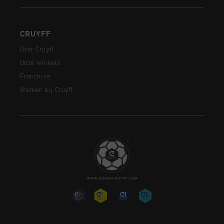
CRUYFF
Over Cruyff
Onze winkels
Franchise
Werken bij Cruyff