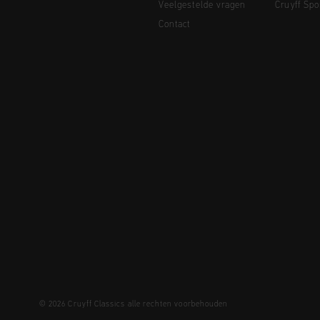
Veelgestelde vragen
Cruyff Spo
Contact
© 2026 Cruyff Classics alle rechten voorbehouden