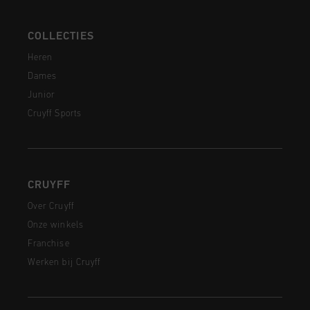
COLLECTIES
Heren
Dames
Junior
Cruyff Sports
CRUYFF
Over Cruyff
Onze winkels
Franchise
Werken bij Cruyff