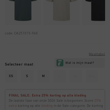
code:
CA251015-960
Maattabel
Selecteer maat
XS
S
M
L
XL
XXL
FINAL SALE: Extra 25% korting op alle kleding
De laatste fase van onze SS26 Sale is begonnen. Score
25%
extra
korting op alle
kleding
in de Sale-categorie. De korting