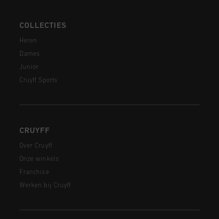
COLLECTIES
Heren
Dames
Junior
Cruyff Sports
CRUYFF
Over Cruyff
Onze winkels
Franchise
Werken bij Cruyff