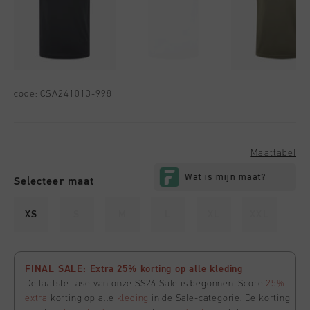
code:
CSA241013-998
Maattabel
Selecteer maat
XS
S
M
L
XL
XXL
FINAL SALE: Extra 25% korting op alle kleding
De laatste fase van onze SS26 Sale is begonnen. Score
25%
extra
korting op alle
kleding
in de Sale-categorie. De korting