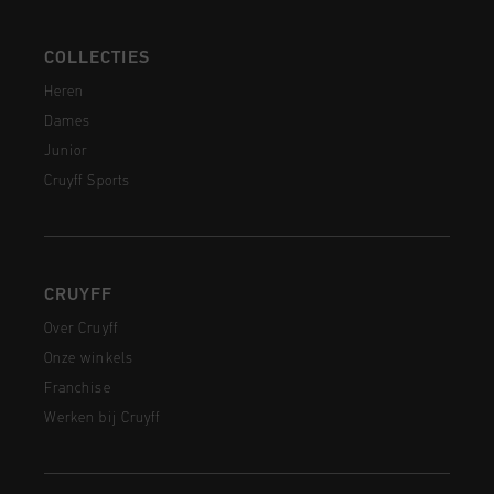
COLLECTIES
Heren
Dames
Junior
Cruyff Sports
CRUYFF
Over Cruyff
Onze winkels
Franchise
Werken bij Cruyff