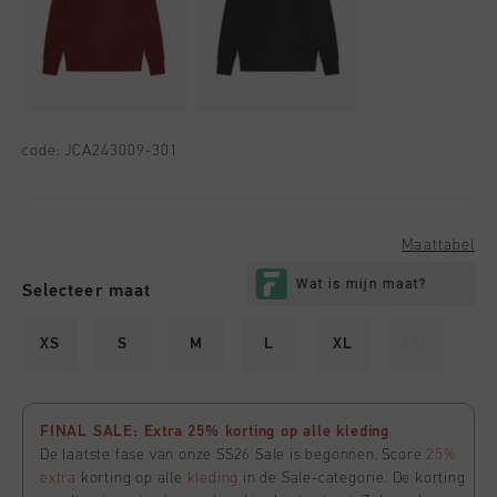
code:
JCA243009-301
Maattabel
Selecteer maat
XS
S
M
L
XL
XXL
FINAL SALE: Extra 25% korting op alle kleding
De laatste fase van onze SS26 Sale is begonnen. Score
25%
extra
korting op alle
kleding
in de Sale-categorie. De korting