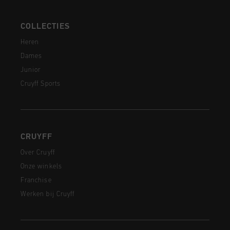
COLLECTIES
Heren
Dames
Junior
Cruyff Sports
CRUYFF
Over Cruyff
Onze winkels
Franchise
Werken bij Cruyff