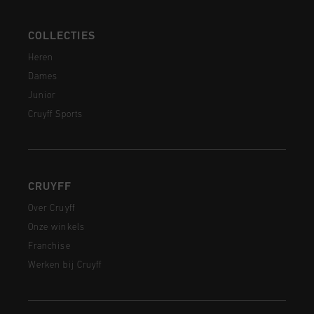
COLLECTIES
Heren
Dames
Junior
Cruyff Sports
CRUYFF
Over Cruyff
Onze winkels
Franchise
Werken bij Cruyff