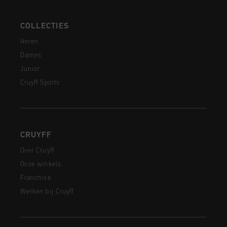
COLLECTIES
Heren
Dames
Junior
Cruyff Sports
CRUYFF
Over Cruyff
Onze winkels
Franchise
Werken bij Cruyff