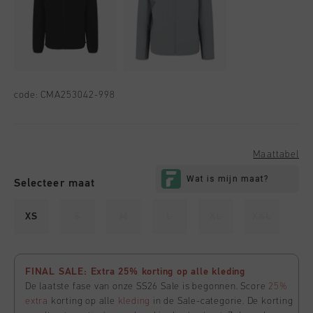
code:
CMA253042-998
Maattabel
Selecteer maat
XS
S
M
L
XL
XXL
FINAL SALE: Extra 25% korting op alle kleding
De laatste fase van onze SS26 Sale is begonnen. Score
25%
extra
korting op alle
kleding
in de Sale-categorie. De korting