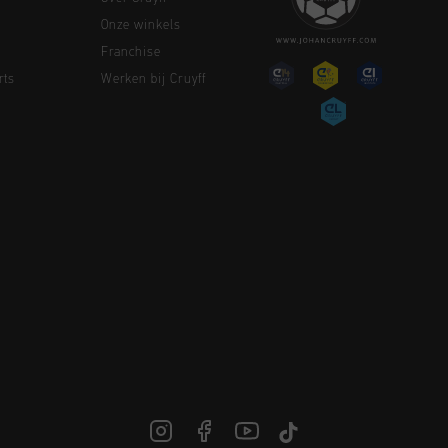
Onze winkels
Franchise
rts
Werken bij Cruyff