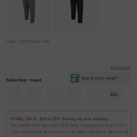
code:
CSA254206-600
Maattabel
Selecteer maat
XS
S
M
L
XL
XXL
FINAL SALE: Extra 25% korting op alle kleding
De laatste fase van onze SS26 Sale is begonnen. Score
25%
extra
korting op alle
kleding
in de Sale-categorie. De korting