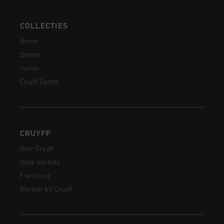
COLLECTIES
Heren
Dames
Junior
Cruyff Sports
CRUYFF
Over Cruyff
Onze winkels
Franchise
Werken bij Cruyff