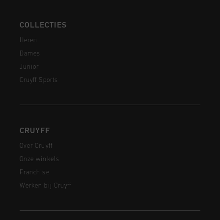
COLLECTIES
Heren
Dames
Junior
Cruyff Sports
CRUYFF
Over Cruyff
Onze winkels
Franchise
Werken bij Cruyff