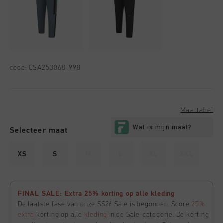
code:
CSA253068-998
Maattabel
Selecteer maat
XS
S
M
L
XL
XXL
FINAL SALE: Extra 25% korting op alle kleding
De laatste fase van onze SS26 Sale is begonnen. Score
25%
extra
korting op alle
kleding
in de Sale-categorie. De korting