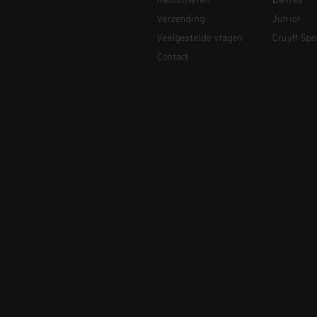
Retourneren
Dames
Verzending
Junior
Veelgestelde vragen
Cruyff Spo
Contact