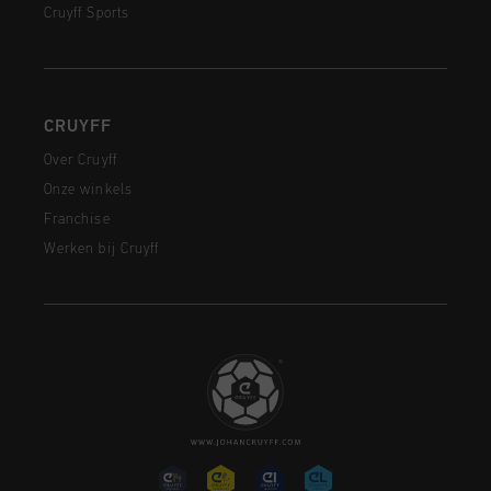
Cruyff Sports
CRUYFF
Over Cruyff
Onze winkels
Franchise
Werken bij Cruyff