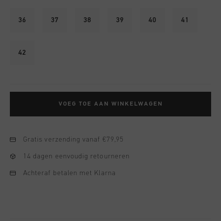
36
37
38
39
40
41
42
VOEG TOE AAN WINKELWAGEN
Gratis verzending vanaf €79,95
14 dagen eenvoudig retourneren
Achteraf betalen met Klarna