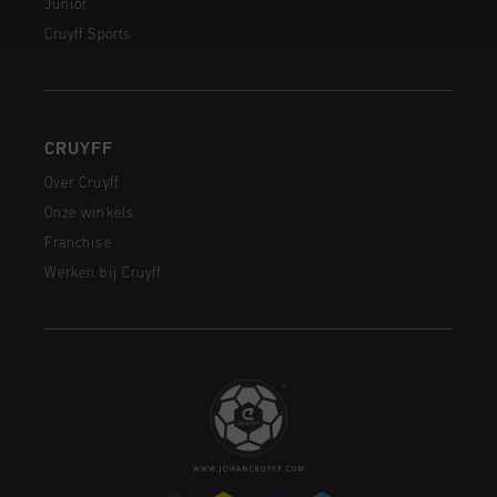
Junior
Cruyff Sports
CRUYFF
Over Cruyff
Onze winkels
Franchise
Werken bij Cruyff