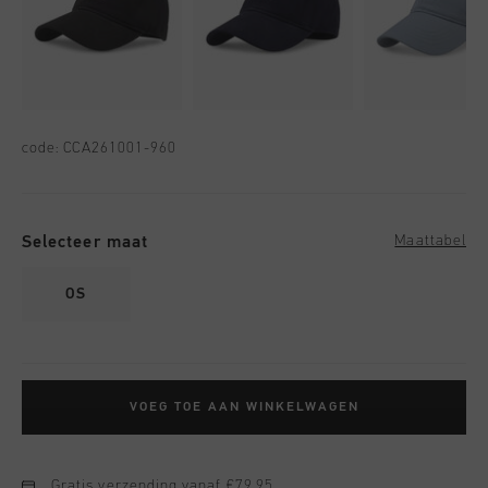
code:
CCA261001-960
Selecteer maat
Maattabel
OS
VOEG TOE AAN WINKELWAGEN
Gratis verzending vanaf €79,95