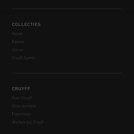
COLLECTIES
Heren
Dames
Junior
Cruyff Sports
CRUYFF
Over Cruyff
Onze winkels
Franchise
Werken bij Cruyff