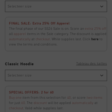
Selecteer size
FINAL SALE: Extra 25% Off Apperel
The final phase of our SS26 Sale is on. Score an
extra 25% off
all
apparel
items in the Sale category. The discount is applied
automatically
at
checkout
. While supplies last. Click
here
to
view the terms and conditions.
Tableau des tailles
Classic Hoodie
Selecteer size
SPECIAL OFFERS: 2 for 60
Buy one
item from this selection for
40
, or score
two items
for just
60
. The
discount
will be applied
automatically
at
checkout
. Valid while supplies last.