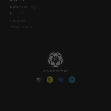
À propos de Cruyff
Store Info
Franchise
Postes vacants