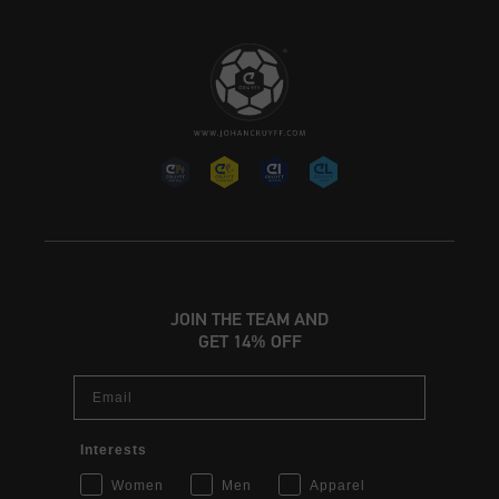
JOIN THE TEAM AND
GET 14% OFF
Email
Interests
Women
Men
Apparel