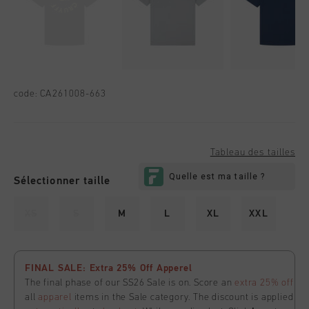
code:
CA261008-663
Tableau des tailles
Sélectionner taille
XS
S
M
L
XL
XXL
FINAL SALE: Extra 25% Off Apperel
The final phase of our SS26 Sale is on. Score an
extra 25% off
all
apparel
items in the Sale category. The discount is applied