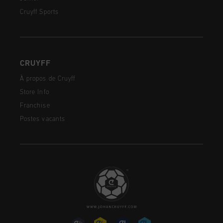
Cruyff Sports
CRUYFF
À propos de Cruyff
Store Info
Franchise
Postes vacants