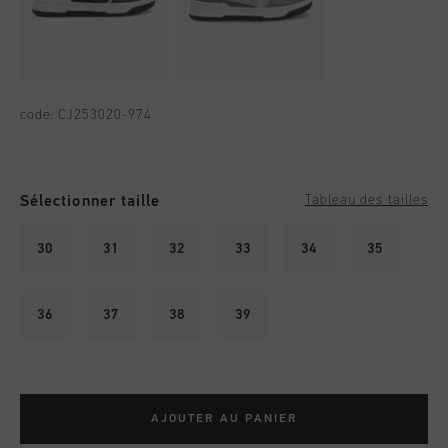
code:
CJ253020-974
Sélectionner taille
Tableau des tailles
30
31
32
33
34
35
36
37
38
39
AJOUTER AU PANIER