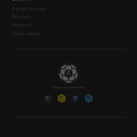
À propos de Cruyff
Store Info
Franchise
Postes vacants