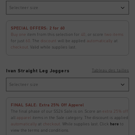
Selecteer size
SPECIAL OFFERS: 2 for 60
Buy one
item from this selection for
40
, or score
two items
for just
60
. The
discount
will be applied
automatically
at
checkout
. Valid while supplies last.
Tableau des tailles
Ivan Straight Leg Joggers
Selecteer size
FINAL SALE: Extra 25% Off Apperel
The final phase of our SS26 Sale is on. Score an
extra 25% off
all
apparel
items in the Sale category. The discount is applied
automatically
at
checkout
. While supplies last. Click
here
to
view the terms and conditions.