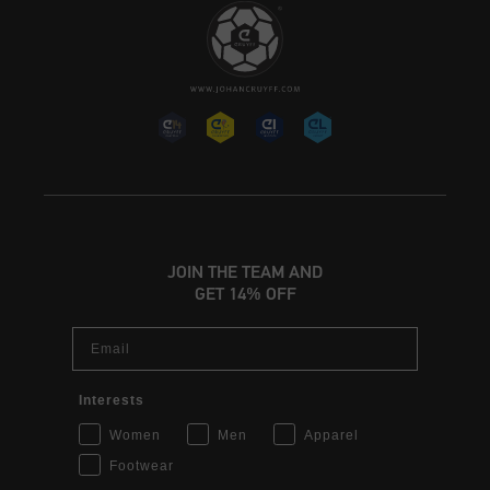
JOIN THE TEAM AND
GET 14% OFF
Email
Interests
Women
Men
Apparel
Footwear