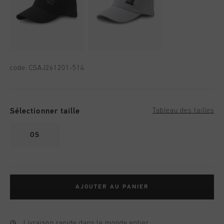
code:
CSAJ261201-514
Sélectionner taille
Tableau des tailles
OS
AJOUTER AU PANIER
Livraison rapide dans le monde entier