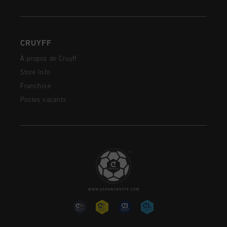
CRUYFF
À propos de Cruyff
Store Info
Franchise
Postes vacants