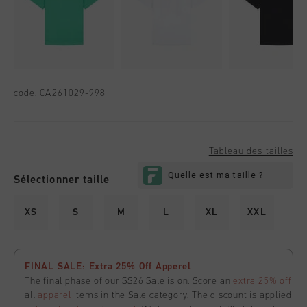
code:
CA261029-998
Tableau des tailles
Sélectionner taille
XS
S
M
L
XL
XXL
FINAL SALE: Extra 25% Off Apperel
The final phase of our SS26 Sale is on. Score an
extra 25% off
all
apparel
items in the Sale category. The discount is applied