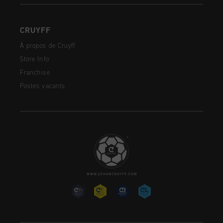
CRUYFF
À propos de Cruyff
Store Info
Franchise
Postes vacants