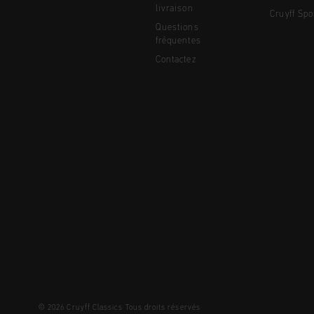
livraison
Cruyff Spo
Questions
fréquentes
Contactez
© 2026 Cruyff Classics Tous droits réservés