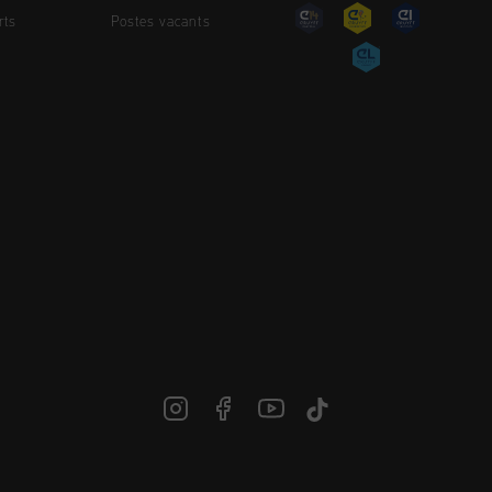
rts
Postes vacants