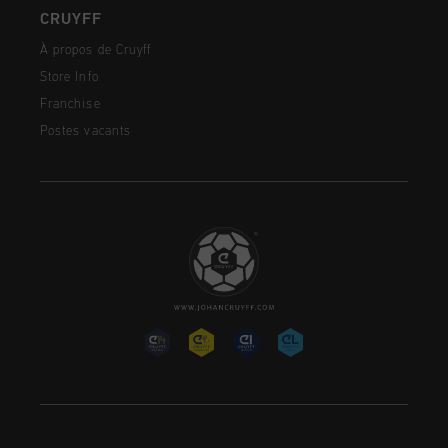
CRUYFF
À propos de Cruyff
Store Info
Franchise
Postes vacants