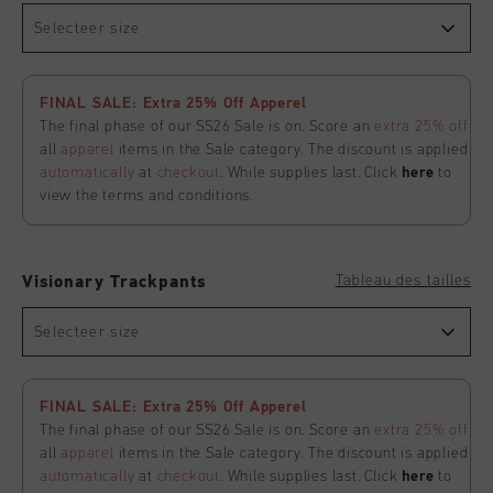
Selecteer size
FINAL SALE: Extra 25% Off Apperel
The final phase of our SS26 Sale is on. Score an
extra 25% off
all
apparel
items in the Sale category. The discount is applied
automatically
at
checkout
. While supplies last. Click
here
to
view the terms and conditions.
Tableau des tailles
Visionary Trackpants
Selecteer size
FINAL SALE: Extra 25% Off Apperel
The final phase of our SS26 Sale is on. Score an
extra 25% off
all
apparel
items in the Sale category. The discount is applied
automatically
at
checkout
. While supplies last. Click
here
to