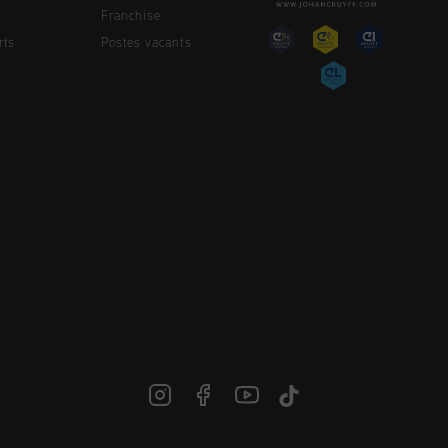
Franchise
rts
Postes vacants