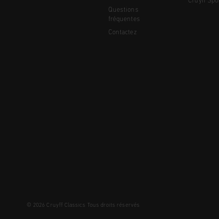
Cruyff Spo
Questions
fréquentes
Contactez
© 2026 Cruyff Classics Tous droits réservés