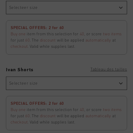
Selecteer size
SPECIAL OFFERS: 2 for 60
Buy one
item from this selection for
40
, or score
two items
for just
60
. The
discount
will be applied
automatically
at
checkout
. Valid while supplies last.
Tableau des tailles
Ivan Shorts
Selecteer size
SPECIAL OFFERS: 2 for 60
Buy one
item from this selection for
40
, or score
two items
for just
60
. The
discount
will be applied
automatically
at
checkout
. Valid while supplies last.