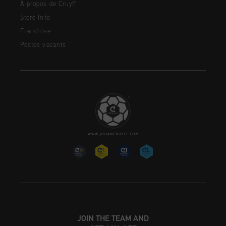
À propos de Cruyff
Store Info
Franchise
Postes vacants
JOIN THE TEAM AND