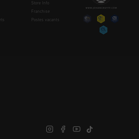
Store Info
Franchise
rts
Postes vacants