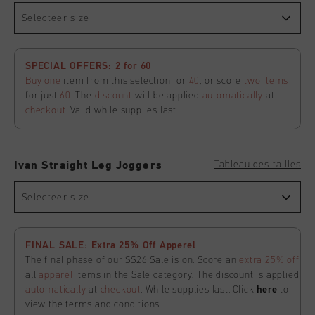
Selecteer size
SPECIAL OFFERS: 2 for 60
Buy one
item from this selection for
40
, or score
two items
for just
60
. The
discount
will be applied
automatically
at
checkout
. Valid while supplies last.
Tableau des tailles
Ivan Straight Leg Joggers
Selecteer size
FINAL SALE: Extra 25% Off Apperel
The final phase of our SS26 Sale is on. Score an
extra 25% off
all
apparel
items in the Sale category. The discount is applied
automatically
at
checkout
. While supplies last. Click
here
to
view the terms and conditions.