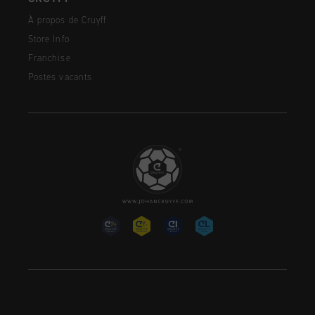
À propos de Cruyff
Store Info
Franchise
Postes vacants