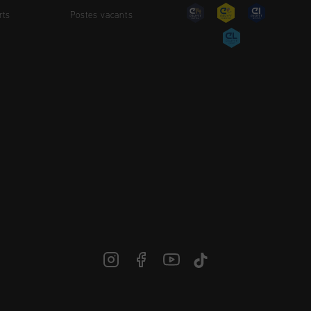
rts
Postes vacants