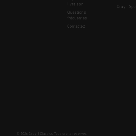
livraison
Cruyff Spo
Questions
fréquentes
Contactez
© 2026 Cruyff Classics Tous droits réservés