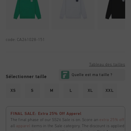
code:
CA261028-151
Tableau des tailles
Sélectionner taille
XS
S
M
L
XL
XXL
FINAL SALE: Extra 25% Off Apperel
The final phase of our SS26 Sale is on. Score an
extra 25% off
all
apparel
items in the Sale category. The discount is applied