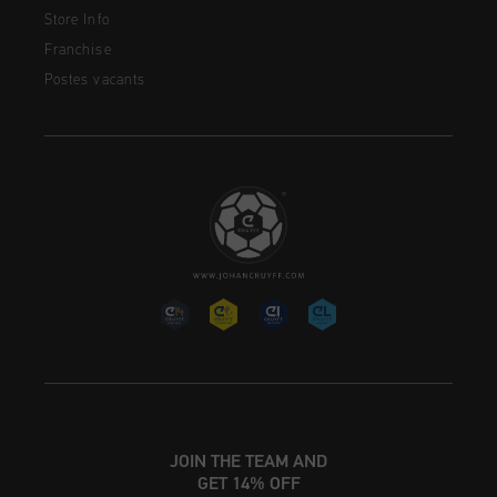
Store Info
Franchise
Postes vacants
JOIN THE TEAM AND
GET 14% OFF