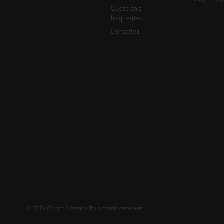
Questions
fréquentes
Contactez
© 2026 Cruyff Classics Tous droits réservés