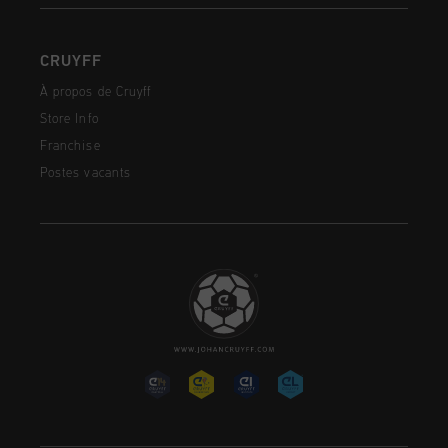
CRUYFF
À propos de Cruyff
Store Info
Franchise
Postes vacants