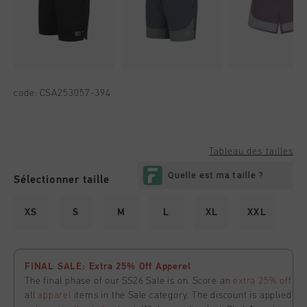
code:
CSA253057-394
Tableau des tailles
Sélectionner taille
XS
S
M
L
XL
XXL
FINAL SALE: Extra 25% Off Apperel
The final phase of our SS26 Sale is on. Score an
extra 25% off
all
apparel
items in the Sale category. The discount is applied