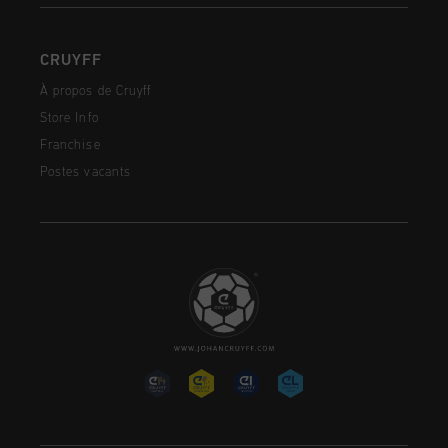
CRUYFF
À propos de Cruyff
Store Info
Franchise
Postes vacants