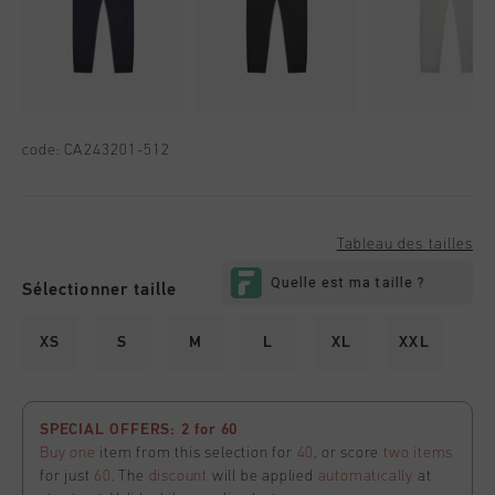
code:
CA243201-512
Tableau des tailles
Sélectionner taille
XS
S
M
L
XL
XXL
SPECIAL OFFERS: 2 for 60
Buy one
item from this selection for
40
, or score
two items
for just
60
. The
discount
will be applied
automatically
at