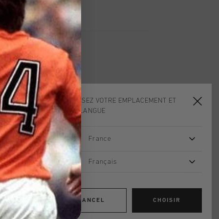
CHOISISSEZ VOTRE EMPLACEMENT ET
VOTRE LANGUE
France
Français
CANCEL
CHOISIR