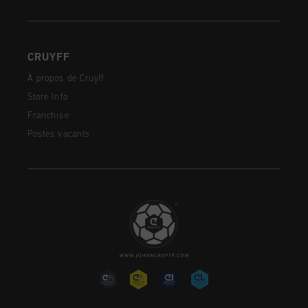
CRUYFF
À propos de Cruyff
Store Info
Franchise
Postes vacants